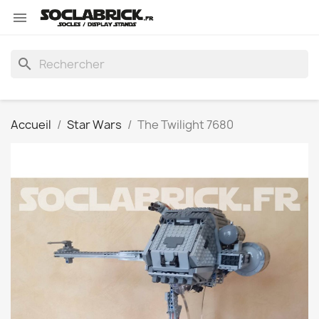

search
Accueil
Star Wars
The Twilight 7680