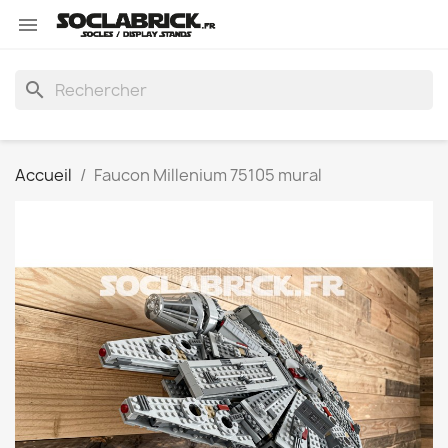

search
Accueil
Faucon Millenium 75105 mural