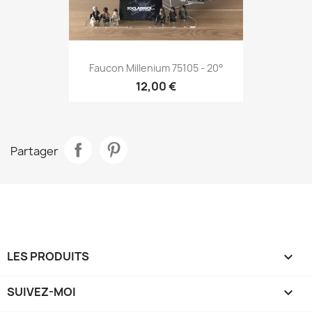
Faucon Millenium 75105 - 20°
12,00 €
Partager
LES PRODUITS

SUIVEZ-MOI
